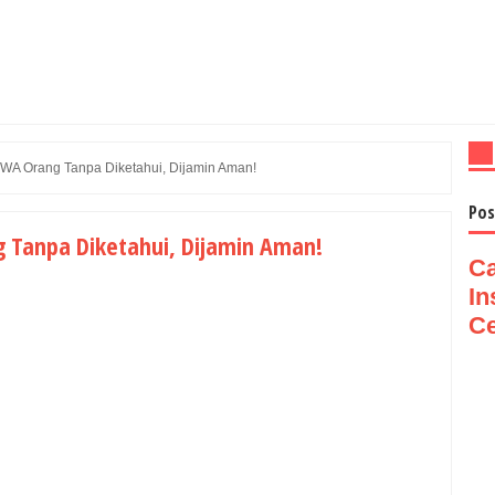
s WA Orang Tanpa Diketahui, Dijamin Aman!
Pos
g Tanpa Diketahui, Dijamin Aman!
Ca
In
Ce