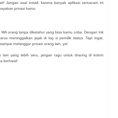
ti! Jangan asal install, karena banyak aplikasi semacam ini
ayakan privasi kamu.
s WA orang tanpa diketahui yang bisa kamu coba. Dengan trik
arus meninggalkan jejak di log si pemilik status. Tapi ingat,
 sampai melanggar privasi orang lain, ya!
 lain yang lebih seru, jangan ragu untuk sharing di kolom
 berhasil!