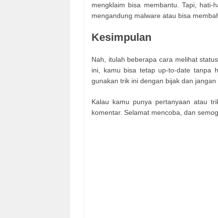
mengklaim bisa membantu. Tapi, hati-ha
mengandung malware atau bisa membah
Kesimpulan
Nah, itulah beberapa cara melihat statu
ini, kamu bisa tetap up-to-date tanpa h
gunakan trik ini dengan bijak dan jangan
Kalau kamu punya pertanyaan atau trik
komentar. Selamat mencoba, dan semoga