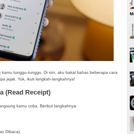
M
 kamu tunggu-tunggu. Di sini, aku bakal bahas beberapa cara
pa jejak. Yuk, ikuti langkah-langkahnya!
a (Read Receipt)
langsung kamu coba. Berikut langkahnya:
an Dibaca).