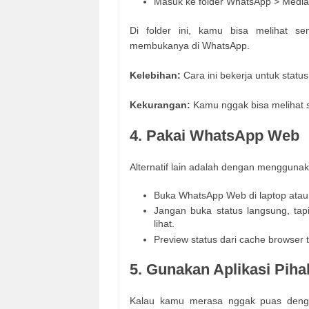
Masuk ke folder WhatsApp > Media 
Di folder ini, kamu bisa melihat 
membukanya di WhatsApp.
Kelebihan:
Cara ini bekerja untuk statu
Kekurangan:
Kamu nggak bisa melihat s
4. Pakai WhatsApp Web
Alternatif lain adalah dengan menggun
Buka WhatsApp Web di laptop atau
Jangan buka status langsung, tap
lihat.
Preview status dari cache browser 
5. Gunakan Aplikasi Piha
Kalau kamu merasa nggak puas dengan