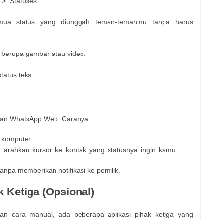
> .Statuses.
semua status yang diunggah teman-temanmu tanpa harus
s berupa gambar atau video.
tatus teks.
akan WhatsApp Web. Caranya:
 komputer.
i arahkan kursor ke kontak yang statusnya ingin kamu
tanpa memberikan notifikasi ke pemilik.
k Ketiga (Opsional)
 cara manual, ada beberapa aplikasi pihak ketiga yang