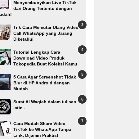
Menyembunyikan Live TikTok
dari Orang Tertentu dengan
udah!
Trik Cara Memutar Ulang Video
Call WhatsApp yang Jarang
Diketahui
Tutorial Lengkap Cara
Download Video Produk
Tokopedia Buat Koleksi Kamu
5 Cara Agar Screenshot Tidak
Blur di HP Android dengan
Mudah
Surat Al Waqiah dalam tulisan
latin .
Cara Mudah Share Video
TikTok ke WhatsApp Tanpa
Link, Dijamin Praktis!