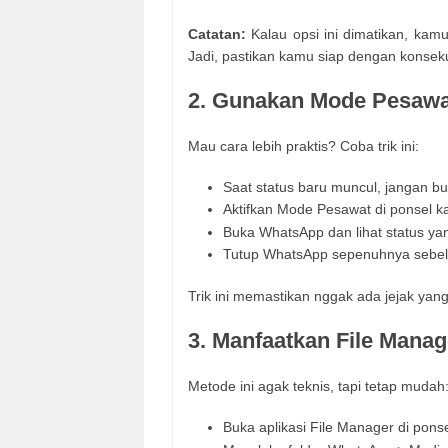
Catatan:
Kalau opsi ini dimatikan, kam
Jadi, pastikan kamu siap dengan konsekue
2. Gunakan Mode Pesawa
Mau cara lebih praktis? Coba trik ini:
Saat status baru muncul, jangan bu
Aktifkan Mode Pesawat di ponsel k
Buka WhatsApp dan lihat status ya
Tutup WhatsApp sepenuhnya sebe
Trik ini memastikan nggak ada jejak yang t
3. Manfaatkan File Manag
Metode ini agak teknis, tapi tetap mudah
Buka aplikasi File Manager di pons