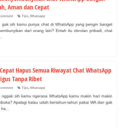
h, Aman dan Cepat
Comment
Tips
,
Whatsapp
 gak sih kamu punya chat di WhatsApp yang pengin banget
embunyikan dari orang lain? Entah itu obrolan pribadi, chat
..
 Cepat Hapus Semua Riwayat Chat WhatsApp
ligus Tanpa Ribet
Comment
Tips
,
Whatsapp
 nggak sih kamu ngerasa WhatsApp kamu makin hari makin
dibuka? Apalagi kalau udah bertahun-tahun pakai WA dan gak
ha...