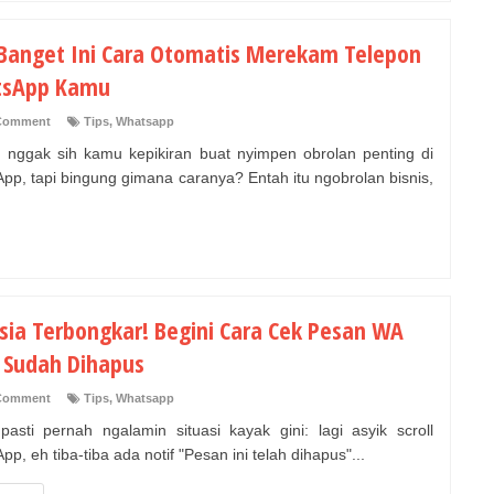
 Banget Ini Cara Otomatis Merekam Telepon
sApp Kamu
Comment
Tips
,
Whatsapp
 nggak sih kamu kepikiran buat nyimpen obrolan penting di
pp, tapi bingung gimana caranya? Entah itu ngobrolan bisnis,
sia Terbongkar! Begini Cara Cek Pesan WA
 Sudah Dihapus
Comment
Tips
,
Whatsapp
asti pernah ngalamin situasi kayak gini: lagi asyik scroll
p, eh tiba-tiba ada notif "Pesan ini telah dihapus"...