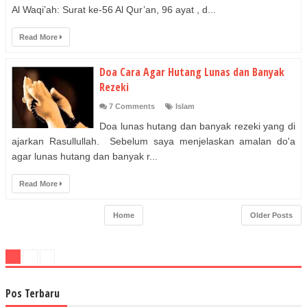
Al Waqi’ah: Surat ke-56 Al Qur’an, 96 ayat , d...
Read More
Doa Cara Agar Hutang Lunas dan Banyak
Rezeki
7 Comments
Islam
Doa lunas hutang dan banyak rezeki yang di
ajarkan Rasullullah. Sebelum saya menjelaskan amalan do'a
agar lunas hutang dan banyak r...
Read More
Home
Older Posts
Pos Terbaru