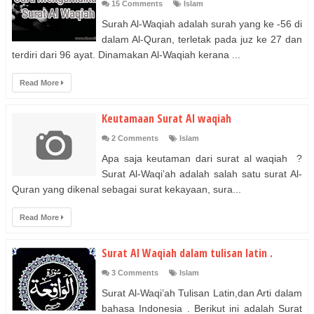
15 Comments
Islam
Surah Al-Waqiah adalah surah yang ke -56 di
dalam Al-Quran, terletak pada juz ke 27 dan
terdiri dari 96 ayat. Dinamakan Al-Waqiah kerana ...
Read More
Keutamaan Surat Al waqiah
2 Comments
Islam
Apa saja keutaman dari surat al waqiah ?
Surat Al-Waqi’ah adalah salah satu surat Al-
Quran yang dikenal sebagai surat kekayaan, sura...
Read More
Surat Al Waqiah dalam tulisan latin .
3 Comments
Islam
Surat Al-Waqi’ah Tulisan Latin,dan Arti dalam
bahasa Indonesia . Berikut ini adalah Surat