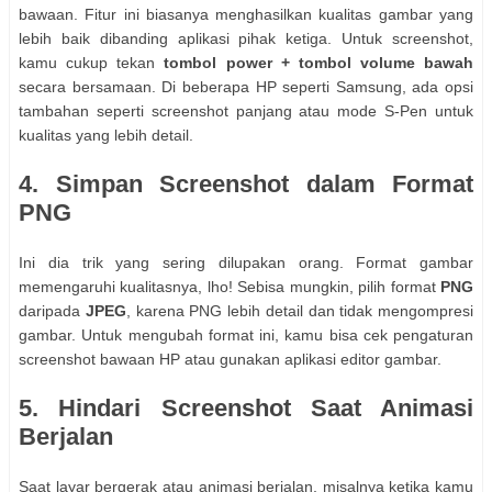
bawaan. Fitur ini biasanya menghasilkan kualitas gambar yang
lebih baik dibanding aplikasi pihak ketiga. Untuk screenshot,
kamu cukup tekan
tombol power + tombol volume bawah
secara bersamaan. Di beberapa HP seperti Samsung, ada opsi
tambahan seperti screenshot panjang atau mode S-Pen untuk
kualitas yang lebih detail.
4. Simpan Screenshot dalam Format
PNG
Ini dia trik yang sering dilupakan orang. Format gambar
memengaruhi kualitasnya, lho! Sebisa mungkin, pilih format
PNG
daripada
JPEG
, karena PNG lebih detail dan tidak mengompresi
gambar. Untuk mengubah format ini, kamu bisa cek pengaturan
screenshot bawaan HP atau gunakan aplikasi editor gambar.
5. Hindari Screenshot Saat Animasi
Berjalan
Saat layar bergerak atau animasi berjalan, misalnya ketika kamu