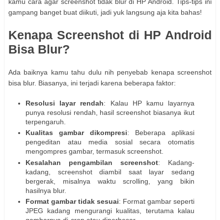
kamu cara agar screenshot tidak blur di HP Android. Tips-tips ini
gampang banget buat diikuti, jadi yuk langsung aja kita bahas!
Kenapa Screenshot di HP Android
Bisa Blur?
Ada baiknya kamu tahu dulu nih penyebab kenapa screenshot
bisa blur. Biasanya, ini terjadi karena beberapa faktor:
Resolusi layar rendah
: Kalau HP kamu layarnya
punya resolusi rendah, hasil screenshot biasanya ikut
terpengaruh.
Kualitas gambar dikompresi
: Beberapa aplikasi
pengeditan atau media sosial secara otomatis
mengompres gambar, termasuk screenshot.
Kesalahan pengambilan screenshot
: Kadang-
kadang, screenshot diambil saat layar sedang
bergerak, misalnya waktu scrolling, yang bikin
hasilnya blur.
Format gambar tidak sesuai
: Format gambar seperti
JPEG kadang mengurangi kualitas, terutama kalau