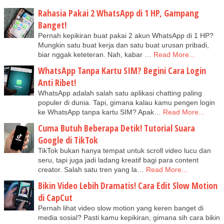
Rahasia Pakai 2 WhatsApp di 1 HP, Gampang
Banget!
Pernah kepikiran buat pakai 2 akun WhatsApp di 1 HP?
Mungkin satu buat kerja dan satu buat urusan pribadi,
biar nggak keteteran. Nah, kabar …
Read More...
WhatsApp Tanpa Kartu SIM? Begini Cara Login
Anti Ribet!
WhatsApp adalah salah satu aplikasi chatting paling
populer di dunia. Tapi, gimana kalau kamu pengen login
ke WhatsApp tanpa kartu SIM? Apak…
Read More...
Cuma Butuh Beberapa Detik! Tutorial Suara
Google di TikTok
TikTok bukan hanya tempat untuk scroll video lucu dan
seru, tapi juga jadi ladang kreatif bagi para content
creator. Salah satu tren yang la…
Read More...
Bikin Video Lebih Dramatis! Cara Edit Slow Motion
di CapCut
Pernah lihat video slow motion yang keren banget di
media sosial? Pasti kamu kepikiran, gimana sih cara bikin