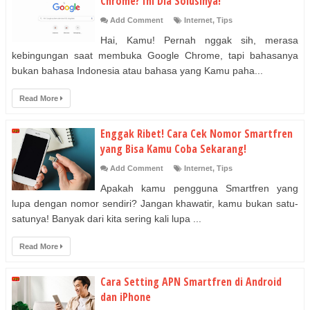
Chrome? Ini Dia Solusinya!
Add Comment
Internet
,
Tips
Hai, Kamu! Pernah nggak sih, merasa
kebingungan saat membuka Google Chrome, tapi bahasanya
bukan bahasa Indonesia atau bahasa yang Kamu paha...
Read More
Enggak Ribet! Cara Cek Nomor Smartfren
yang Bisa Kamu Coba Sekarang!
Add Comment
Internet
,
Tips
Apakah kamu pengguna Smartfren yang
lupa dengan nomor sendiri? Jangan khawatir, kamu bukan satu-
satunya! Banyak dari kita sering kali lupa ...
Read More
Cara Setting APN Smartfren di Android
dan iPhone