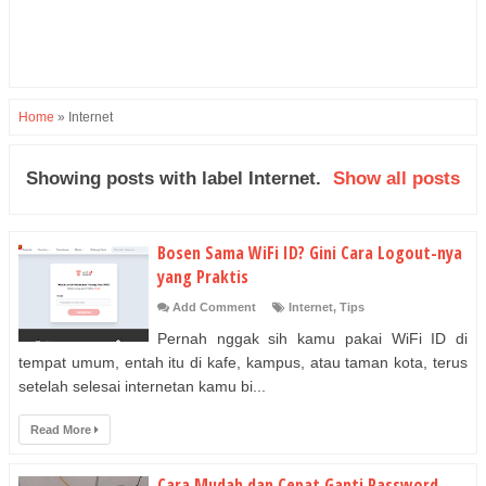
Home
»
Internet
Showing posts with label
Internet
.
Show all posts
Bosen Sama WiFi ID? Gini Cara Logout-nya
yang Praktis
Add Comment
Internet
,
Tips
Pernah nggak sih kamu pakai WiFi ID di
tempat umum, entah itu di kafe, kampus, atau taman kota, terus
setelah selesai internetan kamu bi...
Read More
Cara Mudah dan Cepat Ganti Password