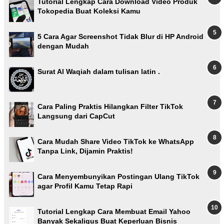
Tutorial Lengkap Cara Download Video Produk
Tokopedia Buat Koleksi Kamu
5 Cara Agar Screenshot Tidak Blur di HP Android
dengan Mudah
Surat Al Waqiah dalam tulisan latin .
Cara Paling Praktis Hilangkan Filter TikTok
Langsung dari CapCut
Cara Mudah Share Video TikTok ke WhatsApp
Tanpa Link, Dijamin Praktis!
Cara Menyembunyikan Postingan Ulang TikTok
agar Profil Kamu Tetap Rapi
Tutorial Lengkap Cara Membuat Email Yahoo
Banyak Sekaligus Buat Keperluan Bisnis