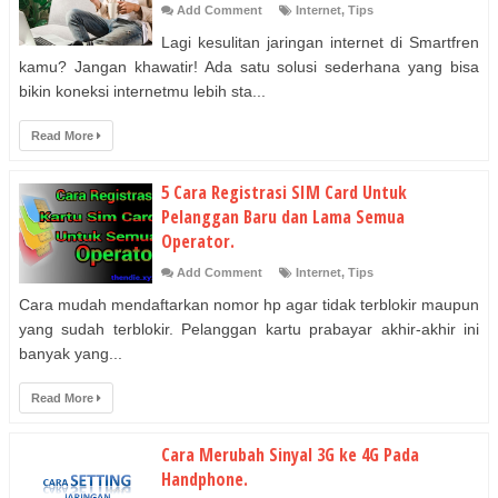
Add Comment
Internet
,
Tips
Lagi kesulitan jaringan internet di Smartfren
kamu? Jangan khawatir! Ada satu solusi sederhana yang bisa
bikin koneksi internetmu lebih sta...
Read More
5 Cara Registrasi SIM Card Untuk
Pelanggan Baru dan Lama Semua
Operator.
Add Comment
Internet
,
Tips
Cara mudah mendaftarkan nomor hp agar tidak terblokir maupun
yang sudah terblokir. Pelanggan kartu prabayar akhir-akhir ini
banyak yang...
Read More
Cara Merubah Sinyal 3G ke 4G Pada
Handphone.