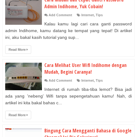
Admin Indihome, Yuk Cobain!
Add Comment
Internet
,
Tips
Kalau kamu lagi cari cara ganti password
admin Indihome, kamu datang ke tempat yang tepat! Di artikel
ini, aku bakal kasih tutorial yang sup...
Read More
Cara Melihat User Wifi Indihome dengan
Mudah, Begini Caranya!
Add Comment
Internet
,
Tips
Internet di rumah tiba-tiba lemot? Bisa jadi
ada yang 'nebeng' Wifi tanpa sepengetahuan kamu! Nah, di
artikel ini kita bakal bahas c...
Read More
Bingung Cara Mengganti Bahasa di Google