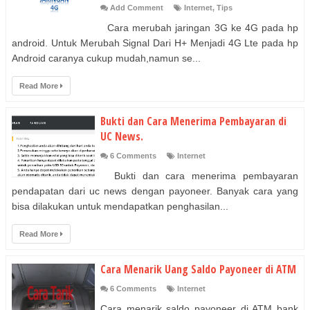
Add Comment
Internet
,
Tips
Cara merubah jaringan 3G ke 4G pada hp
android. Untuk Merubah Signal Dari H+ Menjadi 4G Lte pada hp
Android caranya cukup mudah,namun se...
Read More
Bukti dan Cara Menerima Pembayaran di
UC News.
6 Comments
Internet
Bukti dan cara menerima pembayaran
pendapatan dari uc news dengan payoneer. Banyak cara yang
bisa dilakukan untuk mendapatkan penghasilan...
Read More
Cara Menarik Uang Saldo Payoneer di ATM
6 Comments
Internet
Cara menarik saldo payoneer di ATM bank