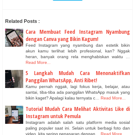
Related Posts :
Cara Membuat Feed Instagram Nyambung
dengan Canva yang Bikin Kagum!
Feed Instagram yang nyambung dan estetik bikin
akun kamu terlihat lebih profesional, kan? Nggak
heran, banyak orang rela menghabiskan waktu …
Read More...
5 Langkah Mudah Cara Menonaktifkan
Panggilan WhatsApp, Anti Ribet!
Kamu pernah nggak, lagi fokus kerja, belajar, atau
santai, tiba-tiba ada panggilan WhatsApp masuk yang
bikin kaget? Apalagi kalau ternyata c…
Read More...
Tutorial Mudah Cara Melihat Aktivitas Like di
Instagram untuk Pemula
Instagram adalah salah satu platform media sosial
paling populer saat ini. Selain untuk berbagi foto dan
video, kita sering penasaran dengan…
Read More...