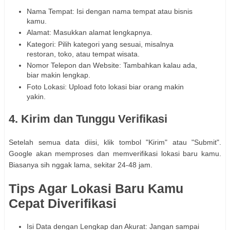
Nama Tempat: Isi dengan nama tempat atau bisnis
kamu.
Alamat: Masukkan alamat lengkapnya.
Kategori: Pilih kategori yang sesuai, misalnya
restoran, toko, atau tempat wisata.
Nomor Telepon dan Website: Tambahkan kalau ada,
biar makin lengkap.
Foto Lokasi: Upload foto lokasi biar orang makin
yakin.
4. Kirim dan Tunggu Verifikasi
Setelah semua data diisi, klik tombol "Kirim" atau "Submit".
Google akan memproses dan memverifikasi lokasi baru kamu.
Biasanya sih nggak lama, sekitar 24-48 jam.
Tips Agar Lokasi Baru Kamu
Cepat Diverifikasi
Isi Data dengan Lengkap dan Akurat: Jangan sampai