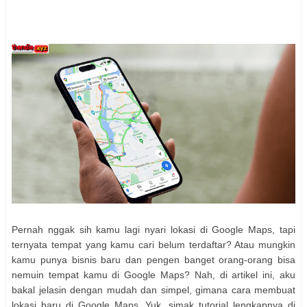
Pernah nggak sih kamu lagi nyari lokasi di Google Maps, tapi
ternyata tempat yang kamu cari belum terdaftar? Atau mungkin
kamu punya bisnis baru dan pengen banget orang-orang bisa
nemuin tempat kamu di Google Maps? Nah, di artikel ini, aku
bakal jelasin dengan mudah dan simpel, gimana cara membuat
lokasi baru di Google Maps. Yuk, simak tutorial lengkapnya di