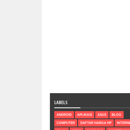
LABELS
ANDROID
APLIKASI
ASUS
BLOG
COMPUTER
DAFTAR HARGA HP
INTERN