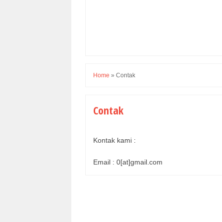
Home
»
Contak
Contak
Kontak kami :
Email : 0[at]gmail.com